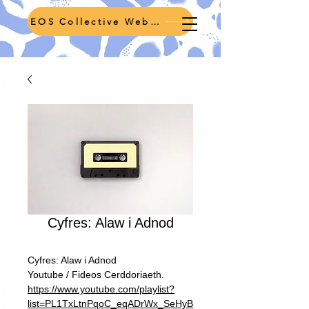
EOS Collective Webpage
Cyfres: Alaw i Adnod
Cyfres: Alaw i Adnod
Youtube / Fideos Cerddoriaeth.
https://www.youtube.com/playlist?
list=PL1TxLtnPqoC_eqADrWx_SeHyB